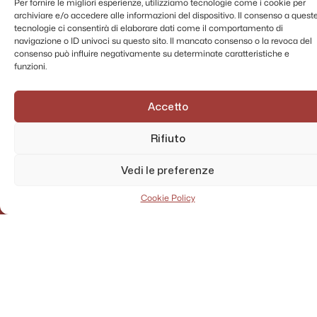
Per fornire le migliori esperienze, utilizziamo tecnologie come i cookie per
archiviare e/o accedere alle informazioni del dispositivo. Il consenso a quest
tecnologie ci consentirà di elaborare dati come il comportamento di
navigazione o ID univoci su questo sito. Il mancato consenso o la revoca del
consenso può influire negativamente su determinate caratteristiche e
funzioni.
Accetto
Rifiuto
Vedi le preferenze
Cookie Policy
AMMINISTRAZIONE TRASPARENTE
PRIVACY POLICY
CONTATTI
MAPPA DEL SITO