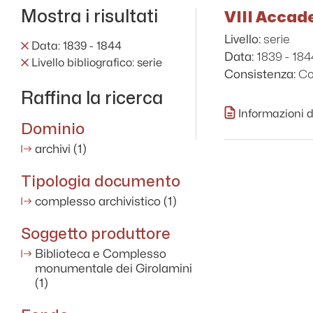
Mostra i risultati
VIII Accad
serie
Livello:
Data: 1839 - 1844
1839 - 184
Data:
Livello bibliografico: serie
Co
Consistenza:
Raffina la ricerca
Informazioni d
Dominio
archivi
(1)
Tipologia documento
complesso archivistico
(1)
Soggetto produttore
Biblioteca e Complesso
monumentale dei Girolamini
(1)