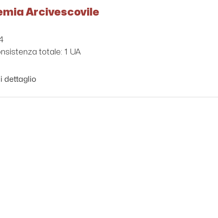
emia Arcivescovile
4
nsistenza totale: 1 UA
i dettaglio