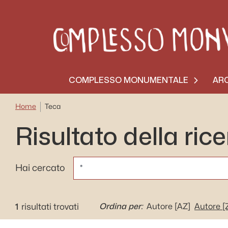
COMPLESSO MONUMENTALE
ARC
Home
Teca
Risultato della ric
CERCA
Hai cercato
1
Ordina per:
risultati trovati
Autore
[AZ]
Autore
[