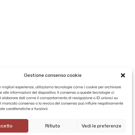
Gestione consenso cookie
le migliori esperienze, utilizziamo tecnologie come i cookie per archiviare
 alle informazioni del dispositivo. Il consenso a queste tecnologie ci
i elaborare dati come il comportamento di navigazione o ID univoci su
. Il mancato consenso o la revoca del consenso può influire negativamente
te caratteristiche e funzioni.
ccetto
Rifiuto
Vedi le preferenze