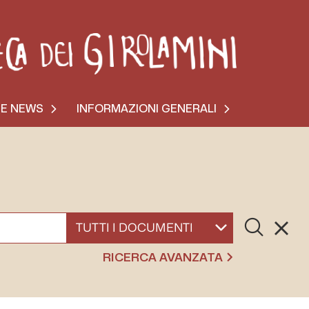
 E NEWS
INFORMAZIONI GENERALI
Cerca
Resett
SELEZIONA UN DOCUMENTO
RICERCA AVANZATA