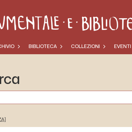
HIVIO
BIBLIOTECA
COLLEZIONI
EVENTI
erca
ZA]