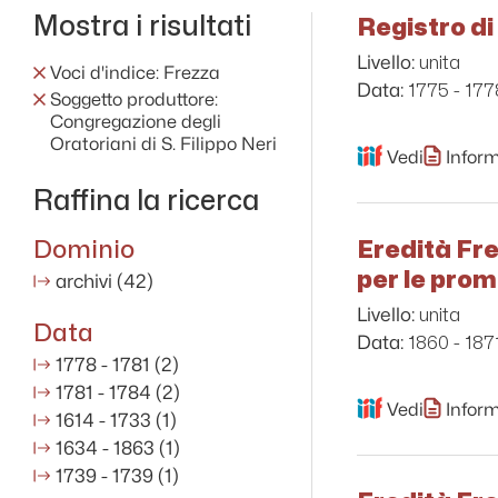
Mostra i risultati
Registro di 
unita
Livello:
Voci d'indice: Frezza
1775 - 177
Data:
Soggetto produttore:
Congregazione degli
Oratoriani di S. Filippo Neri
Vedi
Inform
Raffina la ricerca
Dominio
Eredità Fre
per le prom
archivi
(42)
unita
Livello:
Data
1860 - 187
Data:
1778 - 1781
(2)
1781 - 1784
(2)
Vedi
Inform
1614 - 1733
(1)
1634 - 1863
(1)
1739 - 1739
(1)