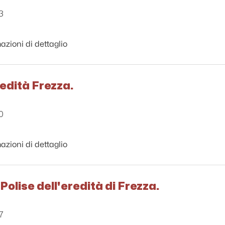
3
azioni di dettaglio
edità Frezza.
0
azioni di dettaglio
Polise dell'eredità di Frezza.
7