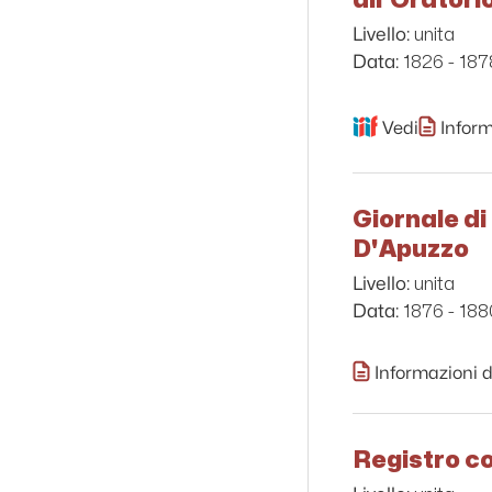
unita
Livello:
1826 - 187
Data:
Vedi
Inform
Giornale di
D'Apuzzo
unita
Livello:
1876 - 188
Data:
Informazioni d
Registro co