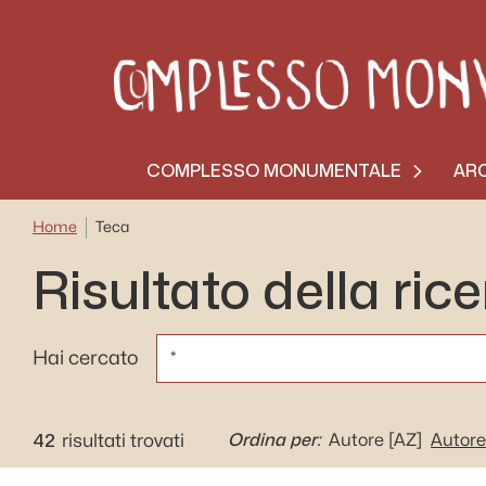
COMPLESSO MONUMENTALE
ARC
Home
Teca
Risultato della ric
CERCA
Hai cercato
42
Ordina per:
risultati trovati
Autore
[AZ]
Autore