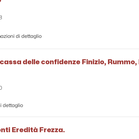
8
azioni di dettaglio
 cassa delle confidenze Finizio, Rummo, F
0
i dettaglio
nti Eredità Frezza.