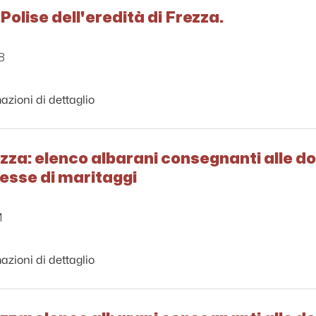
Polise dell'eredità di Frezza.
8
azioni di dettaglio
zza: elenco albarani consegnanti alle d
esse di maritaggi
1
azioni di dettaglio