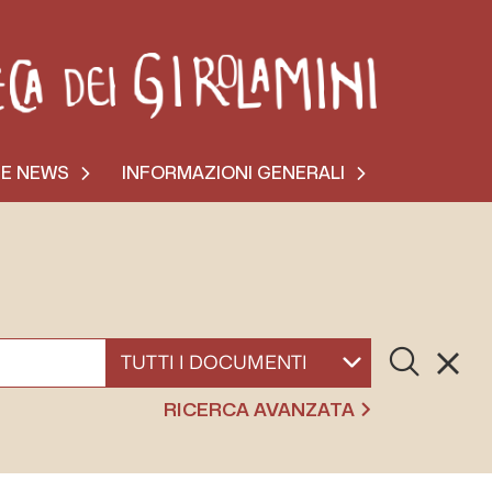
 E NEWS
INFORMAZIONI GENERALI
Cerca
Resett
SELEZIONA UN DOCUMENTO
RICERCA AVANZATA