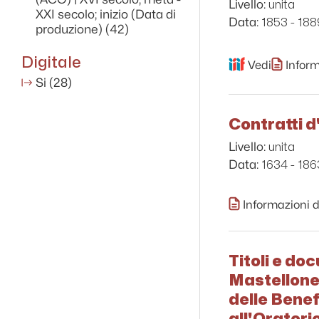
unita
Livello:
XXI secolo; inizio (Data di
1853 - 188
Data:
produzione)
(42)
Digitale
Vedi
Inform
Si
(28)
Contratti d
unita
Livello:
1634 - 186
Data:
Informazioni d
Titoli e do
Mastellone 
delle Benef
all'Oratori