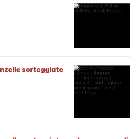
onzelle sorteggiate