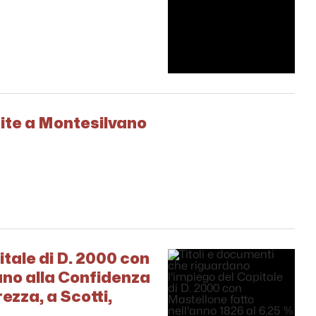
site a Montesilvano
itale di D. 2000 con
ano alla Confidenza
ezza, a Scotti,