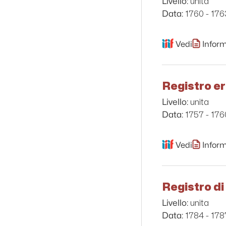
unita
Livello:
1760 - 176
Data:
Vedi
Inform
Registro er
unita
Livello:
1757 - 176
Data:
Vedi
Inform
Registro di 
unita
Livello:
1784 - 178
Data: