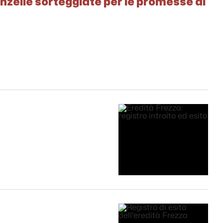
nzelle sorteggiate per le promesse di