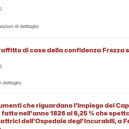
9
azioni di dettaglio
'affitto di case della confidenza Frezza 
3
i dettaglio
cumenti che riguardano l'impiego del Cap
fatto nell'anno 1826 al 6,25 % che spett
attrici dell'Ospedale degl'Incurabili, a Fr
o