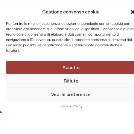
Gestione consenso cookie
Per fornire le migliori esperienze, utilizziamo tecnologie come i cookie per
archiviare e/o accedere alle informazioni del dispositivo. Il consenso a quest
tecnologie ci consentirà di elaborare dati come il comportamento di
navigazione o ID univoci su questo sito. Il mancato consenso o la revoca del
consenso può influire negativamente su determinate caratteristiche e
funzioni.
Accetto
Rifiuto
Vedi le preferenze
Cookie Policy
AMMINISTRAZIONE TRASPARENTE