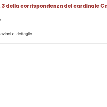
 3 della corrispondenza del cardinale C
5
azioni di dettaglio