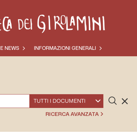
 E NEWS
INFORMAZIONI GENERALI
Cerca
Resett
SELEZIONA UN DOCUMENTO
RICERCA AVANZATA