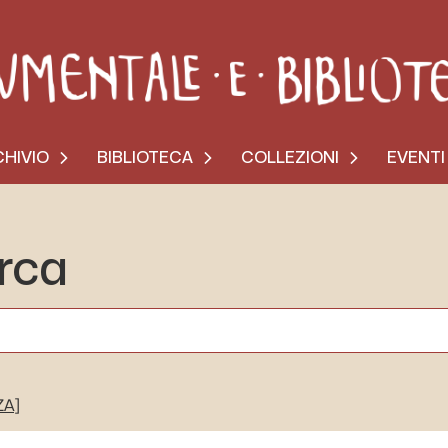
HIVIO
BIBLIOTECA
COLLEZIONI
EVENTI
erca
ZA]