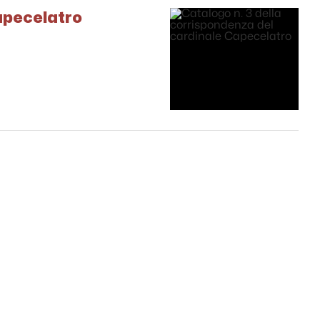
apecelatro