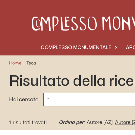
COMPLESSO MONUMENTALE
ARC
Home
Teca
Risultato della ric
CERCA
Hai cercato
1
Ordina per:
risultati trovati
Autore
[AZ]
Autore
[