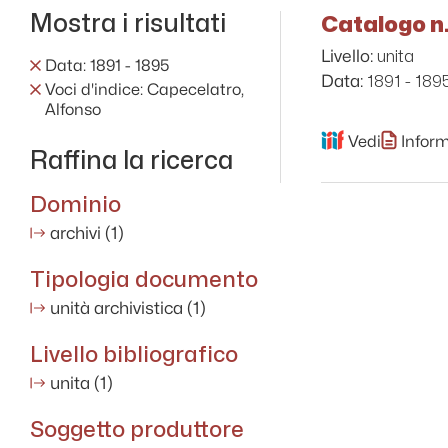
Mostra i risultati
Catalogo n.
unita
Livello:
Data: 1891 - 1895
1891 - 189
Data:
Voci d'indice: Capecelatro,
Alfonso
Vedi
Inform
Raffina la ricerca
Dominio
archivi
(1)
Tipologia documento
unità archivistica
(1)
Livello bibliografico
unita
(1)
Soggetto produttore