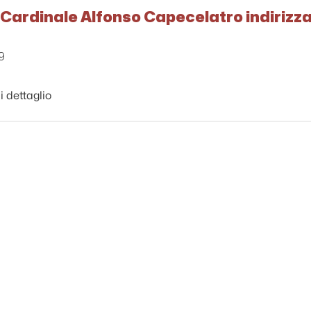
 Cardinale Alfonso Capecelatro indirizz
9
i dettaglio