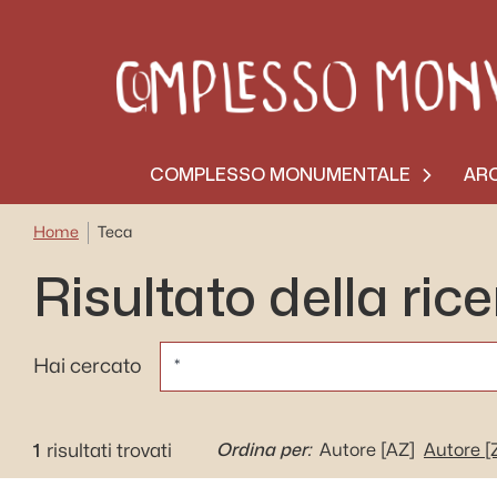
COMPLESSO MONUMENTALE
ARC
Home
Teca
Risultato della ric
CERCA
Hai cercato
1
Ordina per:
risultati trovati
Autore
[AZ]
Autore
[