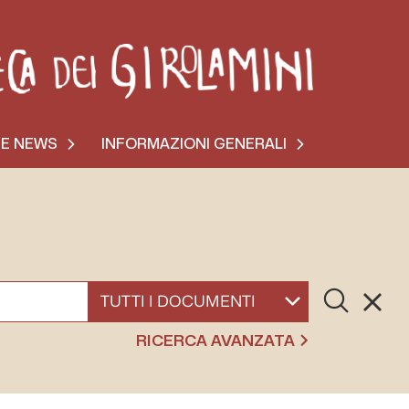
 E NEWS
INFORMAZIONI GENERALI
Cerca
Resett
SELEZIONA UN DOCUMENTO
RICERCA AVANZATA