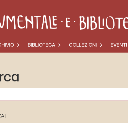
HIVIO
BIBLIOTECA
COLLEZIONI
EVENTI
erca
ZA]