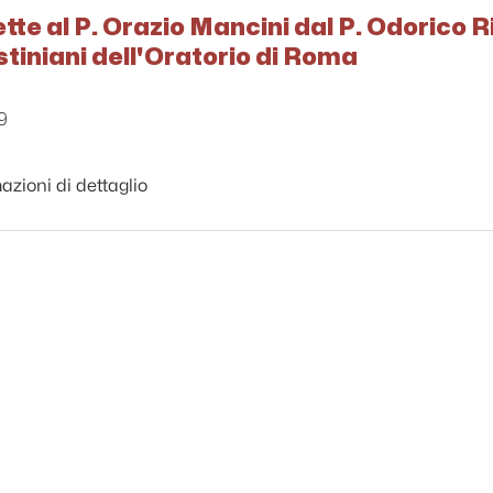
ette al P. Orazio Mancini dal P. Odorico R
ustiniani dell'Oratorio di Roma
9
azioni di dettaglio