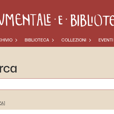
HIVIO
BIBLIOTECA
COLLEZIONI
EVENTI
erca
ZA]