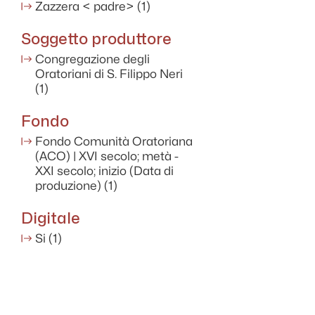
Zazzera < padre>
(1)
Soggetto produttore
Congregazione degli
Oratoriani di S. Filippo Neri
(1)
Fondo
Fondo Comunità Oratoriana
(ACO) | XVI secolo; metà -
XXI secolo; inizio (Data di
produzione)
(1)
Digitale
Si
(1)