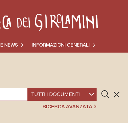
 E NEWS
INFORMAZIONI GENERALI
Cerca
Resett
SELEZIONA UN DOCUMENTO
RICERCA AVANZATA