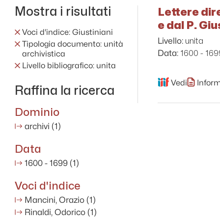
Mostra i risultati
Lettere dir
e dal P. Gi
Voci d'indice: Giustiniani
unita
Livello:
Tipologia documento: unità
1600 - 169
Data:
archivistica
Livello bibliografico: unita
Vedi
Inform
Raffina la ricerca
Dominio
archivi
(1)
Data
1600 - 1699
(1)
Voci d'indice
Mancini, Orazio
(1)
Rinaldi, Odorico
(1)