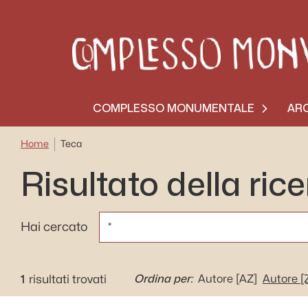
COMPLESSO MONUMENTALE
ARC
Home
Teca
Risultato della ric
CERCA
Hai cercato
1
Ordina per:
risultati trovati
Autore
[AZ]
Autore
[