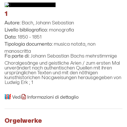
1
Bach, Johann Sebastian
Autore:
monografia
Livello bibliografico:
1850 - 1851
Data:
musica notata, non
Tipologia documento:
manoscritta
Johann Sebastian Bachs mehrstimmige
Fa parte di:
Choralgesänge und geistliche Arien / zum ersten Mal
unverändert nach authentischen Quellen mit ihren
ursprünglichen Texten und mit den nöthigen
kunsthistorichen Nacgweisungen herausgegeben von
Ludwig Erk ; 1
Vedi
Informazioni di dettaglio
Orgelwerke