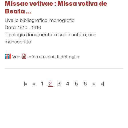
Missae votivae : Missa votiva de
Beata ...
monografia
Livello bibliografico:
1910 - 1910
Data:
musica notata, non
Tipologia documento:
manoscritta
Vedi
Informazioni di dettaglio
|«
«
1
2
3
4
5
6
»
»|