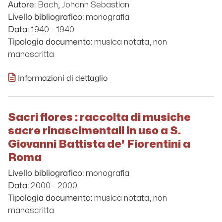
Bach, Johann Sebastian
Autore:
monografia
Livello bibliografico:
1940 - 1940
Data:
musica notata, non
Tipologia documento:
manoscritta
Informazioni di dettaglio
Sacri flores : raccolta di musiche
sacre rinascimentali in uso a S.
Giovanni Battista de' Fiorentini a
Roma
monografia
Livello bibliografico:
2000 - 2000
Data:
musica notata, non
Tipologia documento:
manoscritta