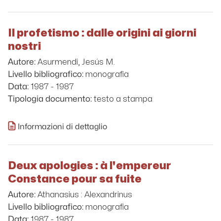
Il profetismo : dalle origini ai giorni
nostri
Asurmendi, Jesús M.
Autore:
monografia
Livello bibliografico:
1987 - 1987
Data:
testo a stampa
Tipologia documento:
Informazioni di dettaglio
Deux apologies : à l'empereur
Constance pour sa fuite
Athanasius : Alexandrinus
Autore:
monografia
Livello bibliografico:
1987 - 1987
Data: