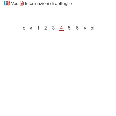
Vedi
Informazioni di dettaglio
|«
«
1
2
3
4
5
6
»
»|