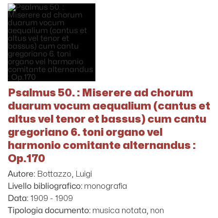
Psalmus 50. : Miserere ad chorum
duarum vocum aequalium (cantus et
altus vel tenor et bassus) cum cantu
gregoriano 6. toni organo vel
harmonio comitante alternandus :
Op.170
Bottazzo, Luigi
Autore:
monografia
Livello bibliografico:
1909 - 1909
Data:
musica notata, non
Tipologia documento: