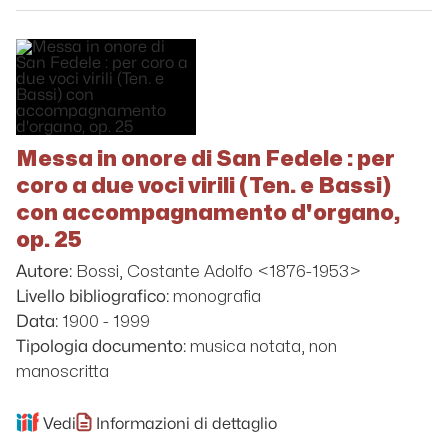
Messa in onore di San Fedele : per
coro a due voci virili (Ten. e Bassi)
con accompagnamento d'organo,
op. 25
Bossi, Costante Adolfo <1876-1953>
Autore:
monografia
Livello bibliografico:
1900 - 1999
Data:
musica notata, non
Tipologia documento:
manoscritta
Vedi
Informazioni di dettaglio